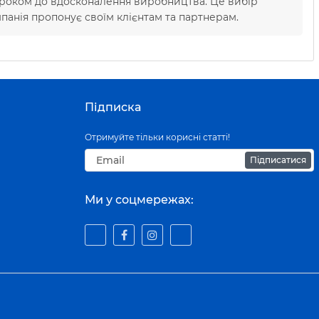
 кроком до вдосконалення виробництва. Це вибір
мпанія пропонує своїм клієнтам та партнерам.
Підписка
Отримуйте тільки корисні статті!
Підписатися
Ми у соцмережах: