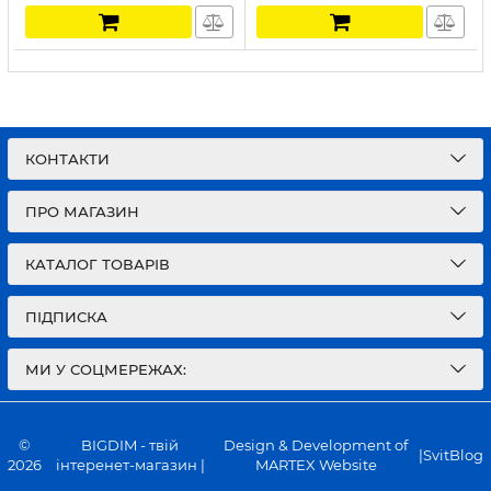
КОНТАКТИ
ПРО МАГАЗИН
КАТАЛОГ ТОВАРІВ
ПІДПИСКА
МИ У СОЦМЕРЕЖАХ:
©
BIGDIM - твій
Design & Development of
|
SvitBlog
2026
інтеренет-магазин |
MARTEX Website