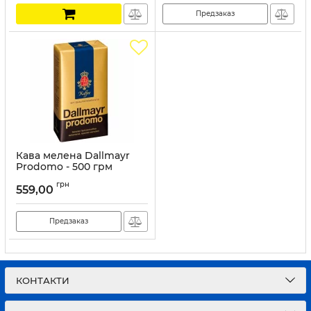
Предзаказ
Кава мелена Dallmayr
Prodomo - 500 грм
Артикул:
К846
грн
559,00
Предзаказ
КОНТАКТИ