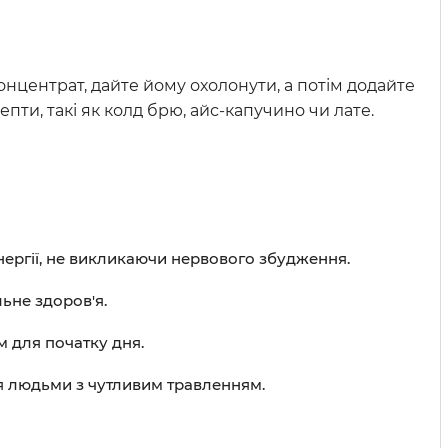
нцентрат, дайте йому охолонути, а потім додайте
ти, такі як колд брю, айс-капучино чи лате.
енергії, не викликаючи нервового збудження.
ьне здоров'я.
 для початку дня.
ся людьми з чутливим травленням.