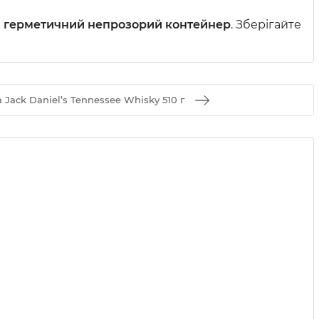
в
герметичний непрозорий контейнер
. Зберігайте
 Jack Daniel’s Tennessee Whisky 510 г