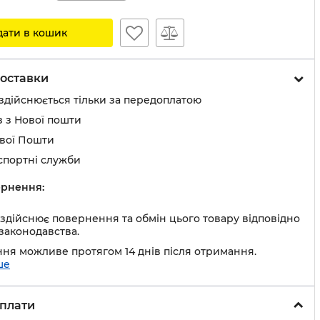
дати в кошик
оставки
здійснюється тільки за передоплатою
 з Нової пошти
ової Пошти
спортні служби
рнення:
здійснює повернення та обмін цього товару відповідно
законодавства.
ня можливе протягом 14 днів після отримання.
ше
плати