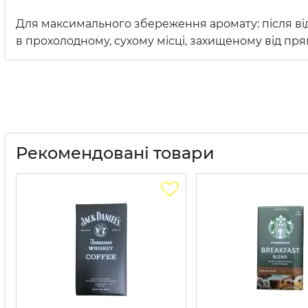
Для максимального збереження аромату: після ві
в прохолодному, сухому місці, захищеному від пря
Рекомендовані товари