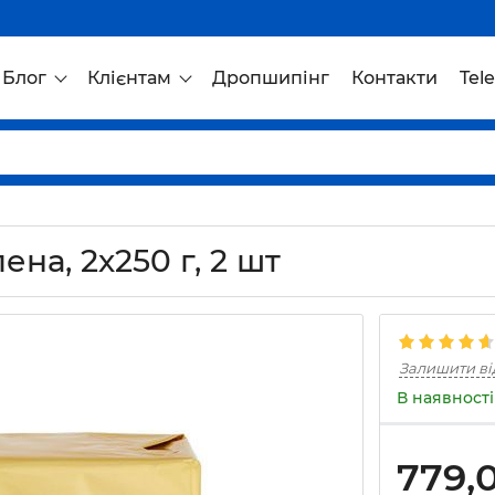
Блог
Клієнтам
Дропшипінг
Контакти
Tel
ена, 2х250 г, 2 шт
Залишити ві
В наявності
779,