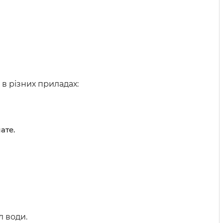
в різних приладах:
ате.
л води.