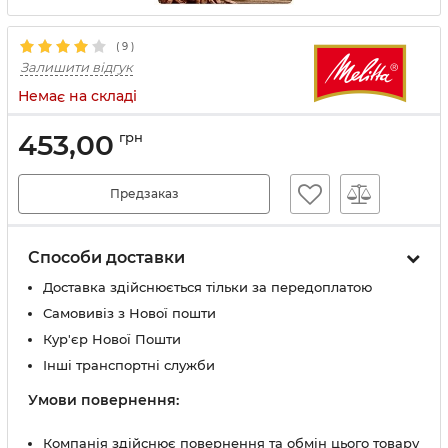
(
9
)
Залишити відгук
Немає на складі
453,00
грн
Предзаказ
Способи доставки
Доставка здійснюється тільки за передоплатою
Самовивіз з Нової пошти
Кур'єр Нової Пошти
Інші транспортні служби
Умови повернення:
Компанія здійснює повернення та обмін цього товару