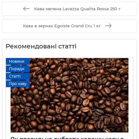
Кава мелена Lavazza Qualita Rossa 250 г
Кава в зернах Egoiste Grand Cru 1 кг
Рекомендовані статті
Новини
Поради
Статті
Про каву