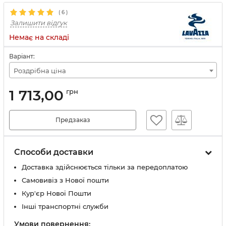
(
6
)
Залишити відгук
Немає на складі
Варіант:
Роздрібна ціна
1 713,00
грн
Предзаказ
Способи доставки
Доставка здійснюється тільки за передоплатою
Самовивіз з Нової пошти
Кур'єр Нової Пошти
Інші транспортні служби
Умови повернення: