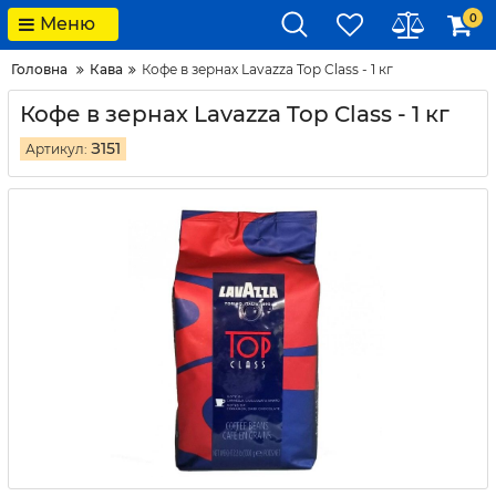
0
Меню
Головна
Кава
Кофе в зернах Lavazza Top Class - 1 кг
Кофе в зернах Lavazza Top Class - 1 кг
З151
Артикул: