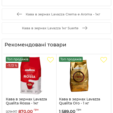
Кава в зернах Lavazza Crema e Aroma - 1кг
Кава в зернах Lavazza 1кг Suerte
Рекомендовані товари
Топ продажів
Топ продажів
-11.13 %
Кава в зернах Lavazza
Кава в зернах Lavazza
Qualita Rossa - 1кг
Qualita Oro - 1 кг
Артикул:
LAV012
Артикул:
LAV011
грн
грн
870,00
1 589,00
979,00