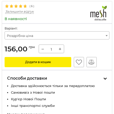
(
6
)
Залишити відгук
В наявності
Варіант:
Роздрібна ціна
156,00
грн
−
+
Додати в кошик
Способи доставки
Доставка здійснюється тільки за передоплатою
Самовивіз з Нової пошти
Кур'єр Нової Пошти
Інші транспортні служби