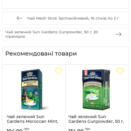
Чай Mesh Stick Заспокійливий, 16 стіків по 2 г
Чай зелений Sun Gardens Gunpowder, 50 г, 20
пірамідок
Рекомендовані товари
Чай зелений Sun
Чай зелений Sun
Gardens Moroccan Mint,
Gardens Gunpowder, 50 г,
25 пакетиків
20 пірамідок
грн
грн