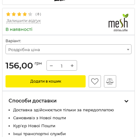
(
8
)
Залишити відгук
В наявності
Варіант:
Роздрібна ціна
156,00
грн
−
+
Додати в кошик
Способи доставки
Доставка здійснюється тільки за передоплатою
Самовивіз з Нової пошти
Кур'єр Нової Пошти
Інші транспортні служби