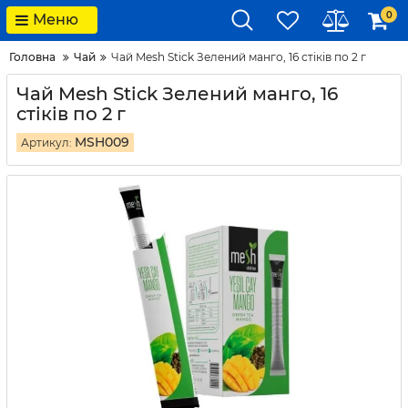
0
Меню
Головна
Чай
Чай Mesh Stick Зелений манго, 16 стіків по 2 г
Чай Mesh Stick Зелений манго, 16
стіків по 2 г
MSH009
Артикул: