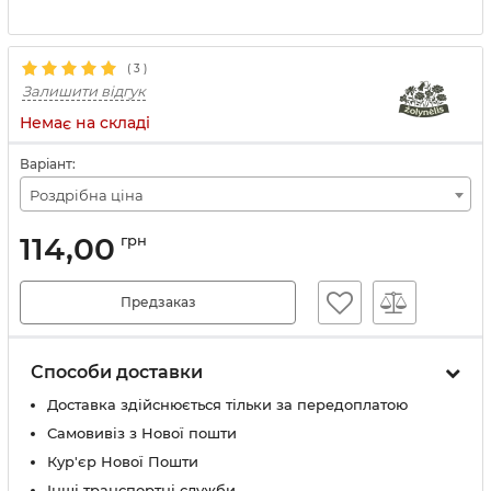
(
3
)
Залишити відгук
Немає на складі
Варіант:
Роздрібна ціна
114,00
грн
Предзаказ
Способи доставки
Доставка здійснюється тільки за передоплатою
Самовивіз з Нової пошти
Кур'єр Нової Пошти
Інші транспортні служби