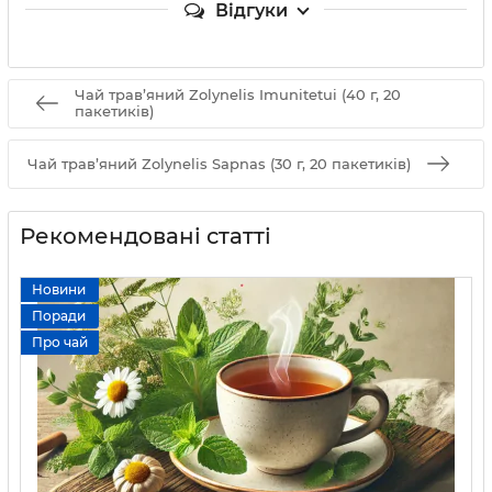
Відгуки
Чай трав’яний Zolynelis Imunitetui (40 г, 20
пакетиків)
Чай трав’яний Zolynelis Sapnas (30 г, 20 пакетиків)
Рекомендовані статті
Новини
Поради
Про чай