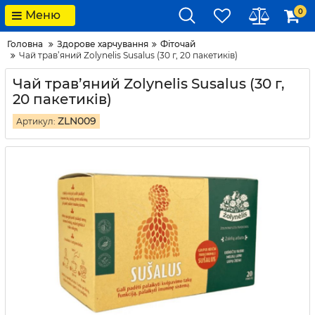
0
Меню
Головна
Здорове харчування
Фіточай
Чай трав’яний Zolynelis Susalus (30 г, 20 пакетиків)
Чай трав’яний Zolynelis Susalus (30 г,
20 пакетиків)
ZLN009
Артикул: